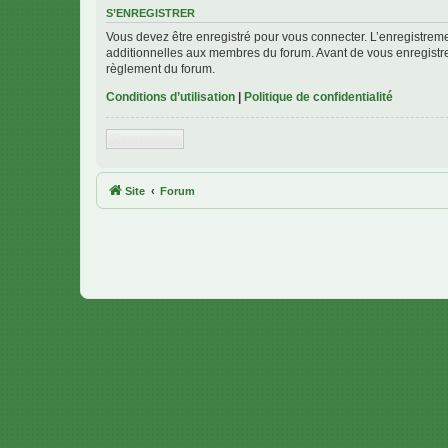
S’ENREGISTRER
Vous devez être enregistré pour vous connecter. L’enregistre
additionnelles aux membres du forum. Avant de vous enregistrer,
règlement du forum.
Conditions d’utilisation
|
Politique de confidentialité
S’enregistrer
Site
Forum