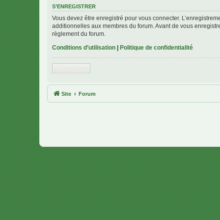
S’ENREGISTRER
Vous devez être enregistré pour vous connecter. L’enregistre
additionnelles aux membres du forum. Avant de vous enregistrer,
règlement du forum.
Conditions d’utilisation
|
Politique de confidentialité
S’enregistrer
Site
Forum