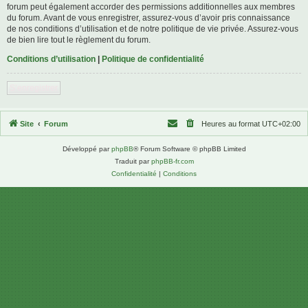
forum peut également accorder des permissions additionnelles aux membres
du forum. Avant de vous enregistrer, assurez-vous d’avoir pris connaissance
de nos conditions d’utilisation et de notre politique de vie privée. Assurez-vous
de bien lire tout le règlement du forum.
Conditions d’utilisation
|
Politique de confidentialité
S’enregistrer
Site
Forum
Heures au format
UTC+02:00
Développé par
phpBB
® Forum Software © phpBB Limited
Traduit par
phpBB-fr.com
Confidentialité
|
Conditions