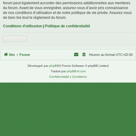
forum peut également accorder des permissions additionnelles aux membres
du forum. Avant de vous enregistrer, assurez-vous d’avoir pris connaissance
de nos conditions d’utilisation et de notre politique de vie privée. Assurez-vous
de bien lire tout le règlement du forum.
Conditions d’utilisation
|
Politique de confidentialité
S’enregistrer
Site
Forum
Heures au format
UTC+02:00
Développé par
phpBB
® Forum Software © phpBB Limited
Traduit par
phpBB-fr.com
Confidentialité
|
Conditions