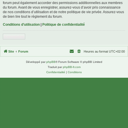
forum peut également accorder des permissions additionnelles aux membres
du forum. Avant de vous enregistrer, assurez-vous d’avoir pris connaissance
de nos conditions d’utilisation et de notre politique de vie privée. Assurez-vous
de bien lire tout le règlement du forum.
Conditions d’utilisation
|
Politique de confidentialité
S’enregistrer
Site
Forum
Heures au format
UTC+02:00
Développé par
phpBB
® Forum Software © phpBB Limited
Traduit par
phpBB-fr.com
Confidentialité
|
Conditions