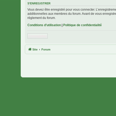
S’ENREGISTRER
Vous devez être enregistré pour vous connecter. L’enregistre
additionnelles aux membres du forum. Avant de vous enregistrer,
règlement du forum.
Conditions d’utilisation
|
Politique de confidentialité
S’enregistrer
Site
Forum