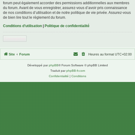
forum peut également accorder des permissions additionnelles aux membres
du forum. Avant de vous enregistrer, assurez-vous d’avoir pris connaissance
de nos conditions d’utilisation et de notre politique de vie privée. Assurez-vous
de bien lire tout le règlement du forum.
Conditions d’utilisation
|
Politique de confidentialité
S’enregistrer
Site
Forum
Heures au format
UTC+02:00
Développé par
phpBB
® Forum Software © phpBB Limited
Traduit par
phpBB-fr.com
Confidentialité
|
Conditions