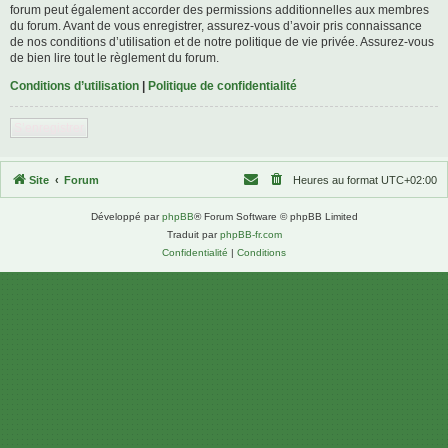
forum peut également accorder des permissions additionnelles aux membres
du forum. Avant de vous enregistrer, assurez-vous d’avoir pris connaissance
de nos conditions d’utilisation et de notre politique de vie privée. Assurez-vous
de bien lire tout le règlement du forum.
Conditions d’utilisation
|
Politique de confidentialité
S’enregistrer
Site
Forum
Heures au format
UTC+02:00
Développé par
phpBB
® Forum Software © phpBB Limited
Traduit par
phpBB-fr.com
Confidentialité
|
Conditions