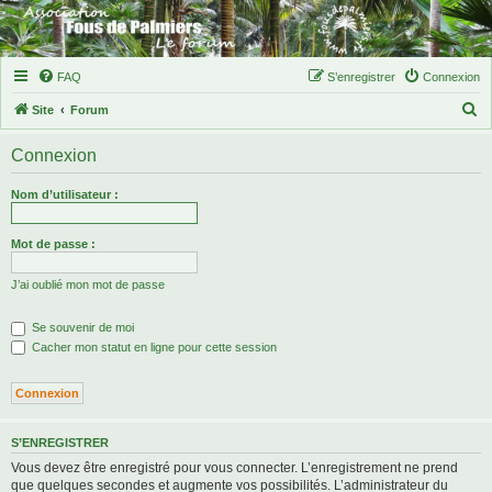
FAQ
S’enregistrer
Connexion
R
Site
Forum
e
Connexion
c
h
Nom d’utilisateur :
e
r
Mot de passe :
c
J’ai oublié mon mot de passe
h
e
Se souvenir de moi
r
Cacher mon statut en ligne pour cette session
S’ENREGISTRER
Vous devez être enregistré pour vous connecter. L’enregistrement ne prend
que quelques secondes et augmente vos possibilités. L’administrateur du