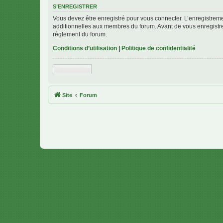
S’ENREGISTRER
Vous devez être enregistré pour vous connecter. L’enregistre
additionnelles aux membres du forum. Avant de vous enregistrer,
règlement du forum.
Conditions d’utilisation
|
Politique de confidentialité
S’enregistrer
Site
Forum