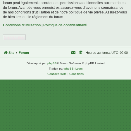
forum peut également accorder des permissions additionnelles aux membres
du forum. Avant de vous enregistrer, assurez-vous d’avoir pris connaissance
de nos conditions d’utilisation et de notre politique de vie privée. Assurez-vous
de bien lire tout le règlement du forum.
Conditions d’utilisation
|
Politique de confidentialité
S’enregistrer
Site
Forum
Heures au format
UTC+02:00
Développé par
phpBB
® Forum Software © phpBB Limited
Traduit par
phpBB-fr.com
Confidentialité
|
Conditions