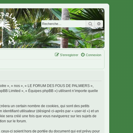
Rechercher
Recherche avanc
S’enregistrer
Connexion
 « notre », « nos », « LE FORUM DES FOUS DE PALMIERS »,
phpBB Limited », « Équipes phpBB ») utilisent n’importe quelle
era un certain nombre de cookies, qui sont des petits
identifiant utilisateur (désigné ci-après par « user-id ») et un
okie sera créé une fois que vous naviguerez sur les sujets de
ion sur le forum.
ux-ci soient hors de portée du document qui est prévu pour