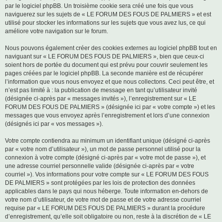
par le logiciel phpBB. Un troisième cookie sera créé une fois que vous
naviguerez sur les sujets de « LE FORUM DES FOUS DE PALMIERS » et est
utilisé pour stocker les informations sur les sujets que vous avez lus, ce qui
améliore votre navigation sur le forum.
Nous pouvons également créer des cookies externes au logiciel phpBB tout en
naviguant sur « LE FORUM DES FOUS DE PALMIERS », bien que ceux-ci
soient hors de portée du document qui est prévu pour couvrir seulement les
pages créées par le logiciel phpBB. La seconde manière est de récupérer
l’information que vous nous envoyez et que nous collectons. Ceci peut être, et
n’est pas limité à : la publication de message en tant qu’utilisateur invité
(désignée ci-après par « messages invités »), l’enregistrement sur « LE
FORUM DES FOUS DE PALMIERS » (désignée ici par « votre compte ») et les
messages que vous envoyez après l’enregistrement et lors d’une connexion
(désignés ici par « vos messages »).
Votre compte contiendra au minimum un identifiant unique (désigné ci-après
par « votre nom d’utilisateur »), un mot de passe personnel utilisé pour la
connexion à votre compte (désigné ci-après par « votre mot de passe »), et
une adresse courriel personnelle valide (désignée ci-après par « votre
courriel »). Vos informations pour votre compte sur « LE FORUM DES FOUS
DE PALMIERS » sont protégées par les lois de protection des données
applicables dans le pays qui nous héberge. Toute information en-dehors de
votre nom d’utilisateur, de votre mot de passe et de votre adresse courriel
requise par « LE FORUM DES FOUS DE PALMIERS » durant la procédure
d’enregistrement, qu’elle soit obligatoire ou non, reste à la discrétion de « LE