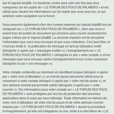
par le logiciel phpBB. Un troisième cookie sera créé une fois que vous
naviguerez sur les sujets de « LE FORUM DES FOUS DE PALMIERS » et est
utilisé pour stocker les informations sur les sujets que vous avez lus, ce qui
améliore votre navigation sur le forum.
Nous pouvons également créer des cookies externes au logiciel phpBB tout en
naviguant sur « LE FORUM DES FOUS DE PALMIERS », bien que ceux-ci
soient hors de portée du document qui est prévu pour couvrir seulement les
pages créées par le logiciel phpBB. La seconde manière est de récupérer
l’information que vous nous envoyez et que nous collectons. Ceci peut être, et
n’est pas limité à : la publication de message en tant qu’utilisateur invité
(désignée ci-après par « messages invités »), l’enregistrement sur « LE
FORUM DES FOUS DE PALMIERS » (désignée ici par « votre compte ») et les
messages que vous envoyez après l’enregistrement et lors d’une connexion
(désignés ici par « vos messages »).
Votre compte contiendra au minimum un identifiant unique (désigné ci-après
par « votre nom d’utilisateur »), un mot de passe personnel utilisé pour la
connexion à votre compte (désigné ci-après par « votre mot de passe »), et
une adresse courriel personnelle valide (désignée ci-après par « votre
courriel »). Vos informations pour votre compte sur « LE FORUM DES FOUS
DE PALMIERS » sont protégées par les lois de protection des données
applicables dans le pays qui nous héberge. Toute information en-dehors de
votre nom d’utilisateur, de votre mot de passe et de votre adresse courriel
requise par « LE FORUM DES FOUS DE PALMIERS » durant la procédure
d’enregistrement, qu’elle soit obligatoire ou non, reste à la discrétion de « LE