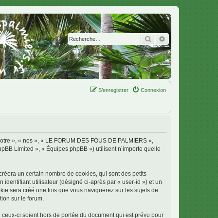
Rechercher
Recherche avanc
S’enregistrer
Connexion
 « notre », « nos », « LE FORUM DES FOUS DE PALMIERS »,
phpBB Limited », « Équipes phpBB ») utilisent n’importe quelle
era un certain nombre de cookies, qui sont des petits
identifiant utilisateur (désigné ci-après par « user-id ») et un
okie sera créé une fois que vous naviguerez sur les sujets de
ion sur le forum.
ux-ci soient hors de portée du document qui est prévu pour