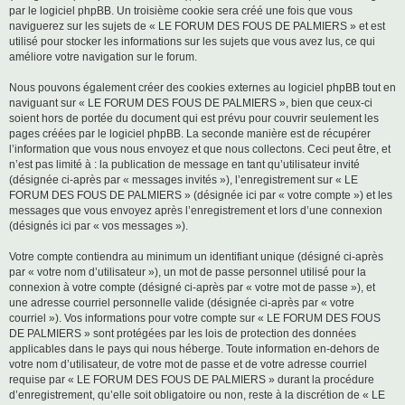
par le logiciel phpBB. Un troisième cookie sera créé une fois que vous
naviguerez sur les sujets de « LE FORUM DES FOUS DE PALMIERS » et est
utilisé pour stocker les informations sur les sujets que vous avez lus, ce qui
améliore votre navigation sur le forum.
Nous pouvons également créer des cookies externes au logiciel phpBB tout en
naviguant sur « LE FORUM DES FOUS DE PALMIERS », bien que ceux-ci
soient hors de portée du document qui est prévu pour couvrir seulement les
pages créées par le logiciel phpBB. La seconde manière est de récupérer
l’information que vous nous envoyez et que nous collectons. Ceci peut être, et
n’est pas limité à : la publication de message en tant qu’utilisateur invité
(désignée ci-après par « messages invités »), l’enregistrement sur « LE
FORUM DES FOUS DE PALMIERS » (désignée ici par « votre compte ») et les
messages que vous envoyez après l’enregistrement et lors d’une connexion
(désignés ici par « vos messages »).
Votre compte contiendra au minimum un identifiant unique (désigné ci-après
par « votre nom d’utilisateur »), un mot de passe personnel utilisé pour la
connexion à votre compte (désigné ci-après par « votre mot de passe »), et
une adresse courriel personnelle valide (désignée ci-après par « votre
courriel »). Vos informations pour votre compte sur « LE FORUM DES FOUS
DE PALMIERS » sont protégées par les lois de protection des données
applicables dans le pays qui nous héberge. Toute information en-dehors de
votre nom d’utilisateur, de votre mot de passe et de votre adresse courriel
requise par « LE FORUM DES FOUS DE PALMIERS » durant la procédure
d’enregistrement, qu’elle soit obligatoire ou non, reste à la discrétion de « LE