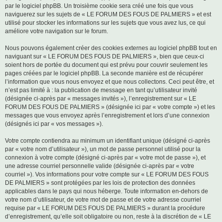
par le logiciel phpBB. Un troisième cookie sera créé une fois que vous
naviguerez sur les sujets de « LE FORUM DES FOUS DE PALMIERS » et est
utilisé pour stocker les informations sur les sujets que vous avez lus, ce qui
améliore votre navigation sur le forum.
Nous pouvons également créer des cookies externes au logiciel phpBB tout en
naviguant sur « LE FORUM DES FOUS DE PALMIERS », bien que ceux-ci
soient hors de portée du document qui est prévu pour couvrir seulement les
pages créées par le logiciel phpBB. La seconde manière est de récupérer
l’information que vous nous envoyez et que nous collectons. Ceci peut être, et
n’est pas limité à : la publication de message en tant qu’utilisateur invité
(désignée ci-après par « messages invités »), l’enregistrement sur « LE
FORUM DES FOUS DE PALMIERS » (désignée ici par « votre compte ») et les
messages que vous envoyez après l’enregistrement et lors d’une connexion
(désignés ici par « vos messages »).
Votre compte contiendra au minimum un identifiant unique (désigné ci-après
par « votre nom d’utilisateur »), un mot de passe personnel utilisé pour la
connexion à votre compte (désigné ci-après par « votre mot de passe »), et
une adresse courriel personnelle valide (désignée ci-après par « votre
courriel »). Vos informations pour votre compte sur « LE FORUM DES FOUS
DE PALMIERS » sont protégées par les lois de protection des données
applicables dans le pays qui nous héberge. Toute information en-dehors de
votre nom d’utilisateur, de votre mot de passe et de votre adresse courriel
requise par « LE FORUM DES FOUS DE PALMIERS » durant la procédure
d’enregistrement, qu’elle soit obligatoire ou non, reste à la discrétion de « LE