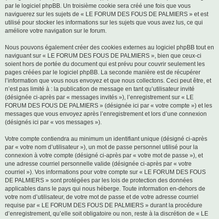
par le logiciel phpBB. Un troisième cookie sera créé une fois que vous
naviguerez sur les sujets de « LE FORUM DES FOUS DE PALMIERS » et est
utilisé pour stocker les informations sur les sujets que vous avez lus, ce qui
améliore votre navigation sur le forum.
Nous pouvons également créer des cookies externes au logiciel phpBB tout en
naviguant sur « LE FORUM DES FOUS DE PALMIERS », bien que ceux-ci
soient hors de portée du document qui est prévu pour couvrir seulement les
pages créées par le logiciel phpBB. La seconde manière est de récupérer
l’information que vous nous envoyez et que nous collectons. Ceci peut être, et
n’est pas limité à : la publication de message en tant qu’utilisateur invité
(désignée ci-après par « messages invités »), l’enregistrement sur « LE
FORUM DES FOUS DE PALMIERS » (désignée ici par « votre compte ») et les
messages que vous envoyez après l’enregistrement et lors d’une connexion
(désignés ici par « vos messages »).
Votre compte contiendra au minimum un identifiant unique (désigné ci-après
par « votre nom d’utilisateur »), un mot de passe personnel utilisé pour la
connexion à votre compte (désigné ci-après par « votre mot de passe »), et
une adresse courriel personnelle valide (désignée ci-après par « votre
courriel »). Vos informations pour votre compte sur « LE FORUM DES FOUS
DE PALMIERS » sont protégées par les lois de protection des données
applicables dans le pays qui nous héberge. Toute information en-dehors de
votre nom d’utilisateur, de votre mot de passe et de votre adresse courriel
requise par « LE FORUM DES FOUS DE PALMIERS » durant la procédure
d’enregistrement, qu’elle soit obligatoire ou non, reste à la discrétion de « LE