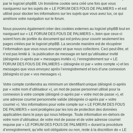
par le logiciel phpBB. Un troisième cookie sera créé une fois que vous
naviguerez sur les sujets de « LE FORUM DES FOUS DE PALMIERS » et est
utilisé pour stocker les informations sur les sujets que vous avez lus, ce qui
améliore votre navigation sur le forum.
Nous pouvons également créer des cookies externes au logiciel phpBB tout en
naviguant sur « LE FORUM DES FOUS DE PALMIERS », bien que ceux-ci
soient hors de portée du document qui est prévu pour couvrir seulement les
pages créées par le logiciel phpBB. La seconde manière est de récupérer
l’information que vous nous envoyez et que nous collectons. Ceci peut être, et
n’est pas limité à : la publication de message en tant qu’utilisateur invité
(désignée ci-après par « messages invités »), l’enregistrement sur « LE
FORUM DES FOUS DE PALMIERS » (désignée ici par « votre compte ») et les
messages que vous envoyez après l’enregistrement et lors d’une connexion
(désignés ici par « vos messages »).
Votre compte contiendra au minimum un identifiant unique (désigné ci-après
par « votre nom d’utilisateur »), un mot de passe personnel utilisé pour la
connexion à votre compte (désigné ci-après par « votre mot de passe »), et
une adresse courriel personnelle valide (désignée ci-après par « votre
courriel »). Vos informations pour votre compte sur « LE FORUM DES FOUS
DE PALMIERS » sont protégées par les lois de protection des données
applicables dans le pays qui nous héberge. Toute information en-dehors de
votre nom d’utilisateur, de votre mot de passe et de votre adresse courriel
requise par « LE FORUM DES FOUS DE PALMIERS » durant la procédure
d’enregistrement, qu’elle soit obligatoire ou non, reste à la discrétion de « LE