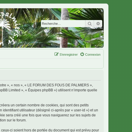
Rechercher
Recherche avanc
S’enregistrer
Connexion
 « notre », « nos », « LE FORUM DES FOUS DE PALMIERS »,
phpBB Limited », « Équipes phpBB ») utilisent n’importe quelle
era un certain nombre de cookies, qui sont des petits
identifiant utilisateur (désigné ci-après par « user-id ») et un
okie sera créé une fois que vous naviguerez sur les sujets de
ion sur le forum.
ux-ci soient hors de portée du document qui est prévu pour