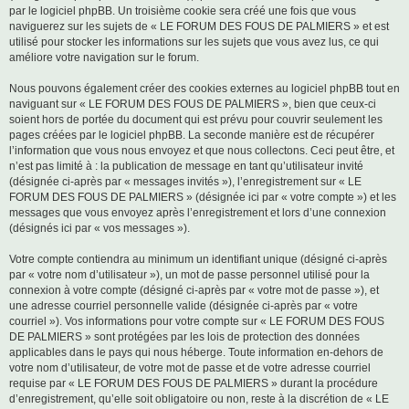
par le logiciel phpBB. Un troisième cookie sera créé une fois que vous
naviguerez sur les sujets de « LE FORUM DES FOUS DE PALMIERS » et est
utilisé pour stocker les informations sur les sujets que vous avez lus, ce qui
améliore votre navigation sur le forum.
Nous pouvons également créer des cookies externes au logiciel phpBB tout en
naviguant sur « LE FORUM DES FOUS DE PALMIERS », bien que ceux-ci
soient hors de portée du document qui est prévu pour couvrir seulement les
pages créées par le logiciel phpBB. La seconde manière est de récupérer
l’information que vous nous envoyez et que nous collectons. Ceci peut être, et
n’est pas limité à : la publication de message en tant qu’utilisateur invité
(désignée ci-après par « messages invités »), l’enregistrement sur « LE
FORUM DES FOUS DE PALMIERS » (désignée ici par « votre compte ») et les
messages que vous envoyez après l’enregistrement et lors d’une connexion
(désignés ici par « vos messages »).
Votre compte contiendra au minimum un identifiant unique (désigné ci-après
par « votre nom d’utilisateur »), un mot de passe personnel utilisé pour la
connexion à votre compte (désigné ci-après par « votre mot de passe »), et
une adresse courriel personnelle valide (désignée ci-après par « votre
courriel »). Vos informations pour votre compte sur « LE FORUM DES FOUS
DE PALMIERS » sont protégées par les lois de protection des données
applicables dans le pays qui nous héberge. Toute information en-dehors de
votre nom d’utilisateur, de votre mot de passe et de votre adresse courriel
requise par « LE FORUM DES FOUS DE PALMIERS » durant la procédure
d’enregistrement, qu’elle soit obligatoire ou non, reste à la discrétion de « LE