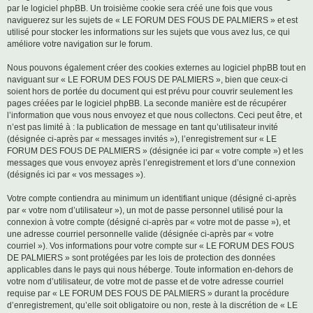
par le logiciel phpBB. Un troisième cookie sera créé une fois que vous
naviguerez sur les sujets de « LE FORUM DES FOUS DE PALMIERS » et est
utilisé pour stocker les informations sur les sujets que vous avez lus, ce qui
améliore votre navigation sur le forum.
Nous pouvons également créer des cookies externes au logiciel phpBB tout en
naviguant sur « LE FORUM DES FOUS DE PALMIERS », bien que ceux-ci
soient hors de portée du document qui est prévu pour couvrir seulement les
pages créées par le logiciel phpBB. La seconde manière est de récupérer
l’information que vous nous envoyez et que nous collectons. Ceci peut être, et
n’est pas limité à : la publication de message en tant qu’utilisateur invité
(désignée ci-après par « messages invités »), l’enregistrement sur « LE
FORUM DES FOUS DE PALMIERS » (désignée ici par « votre compte ») et les
messages que vous envoyez après l’enregistrement et lors d’une connexion
(désignés ici par « vos messages »).
Votre compte contiendra au minimum un identifiant unique (désigné ci-après
par « votre nom d’utilisateur »), un mot de passe personnel utilisé pour la
connexion à votre compte (désigné ci-après par « votre mot de passe »), et
une adresse courriel personnelle valide (désignée ci-après par « votre
courriel »). Vos informations pour votre compte sur « LE FORUM DES FOUS
DE PALMIERS » sont protégées par les lois de protection des données
applicables dans le pays qui nous héberge. Toute information en-dehors de
votre nom d’utilisateur, de votre mot de passe et de votre adresse courriel
requise par « LE FORUM DES FOUS DE PALMIERS » durant la procédure
d’enregistrement, qu’elle soit obligatoire ou non, reste à la discrétion de « LE