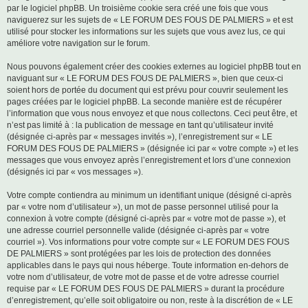
par le logiciel phpBB. Un troisième cookie sera créé une fois que vous
naviguerez sur les sujets de « LE FORUM DES FOUS DE PALMIERS » et est
utilisé pour stocker les informations sur les sujets que vous avez lus, ce qui
améliore votre navigation sur le forum.
Nous pouvons également créer des cookies externes au logiciel phpBB tout en
naviguant sur « LE FORUM DES FOUS DE PALMIERS », bien que ceux-ci
soient hors de portée du document qui est prévu pour couvrir seulement les
pages créées par le logiciel phpBB. La seconde manière est de récupérer
l’information que vous nous envoyez et que nous collectons. Ceci peut être, et
n’est pas limité à : la publication de message en tant qu’utilisateur invité
(désignée ci-après par « messages invités »), l’enregistrement sur « LE
FORUM DES FOUS DE PALMIERS » (désignée ici par « votre compte ») et les
messages que vous envoyez après l’enregistrement et lors d’une connexion
(désignés ici par « vos messages »).
Votre compte contiendra au minimum un identifiant unique (désigné ci-après
par « votre nom d’utilisateur »), un mot de passe personnel utilisé pour la
connexion à votre compte (désigné ci-après par « votre mot de passe »), et
une adresse courriel personnelle valide (désignée ci-après par « votre
courriel »). Vos informations pour votre compte sur « LE FORUM DES FOUS
DE PALMIERS » sont protégées par les lois de protection des données
applicables dans le pays qui nous héberge. Toute information en-dehors de
votre nom d’utilisateur, de votre mot de passe et de votre adresse courriel
requise par « LE FORUM DES FOUS DE PALMIERS » durant la procédure
d’enregistrement, qu’elle soit obligatoire ou non, reste à la discrétion de « LE