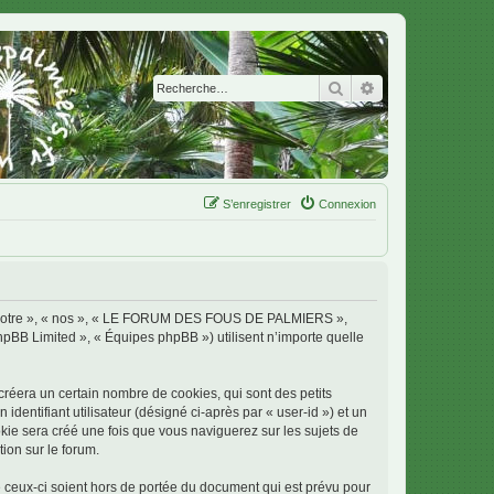
Rechercher
Recherche avanc
S’enregistrer
Connexion
 « notre », « nos », « LE FORUM DES FOUS DE PALMIERS »,
phpBB Limited », « Équipes phpBB ») utilisent n’importe quelle
era un certain nombre de cookies, qui sont des petits
identifiant utilisateur (désigné ci-après par « user-id ») et un
okie sera créé une fois que vous naviguerez sur les sujets de
ion sur le forum.
ux-ci soient hors de portée du document qui est prévu pour