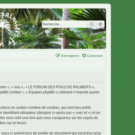
Rechercher
Recherche avanc
S’enregistrer
Connexion
 « notre », « nos », « LE FORUM DES FOUS DE PALMIERS »,
phpBB Limited », « Équipes phpBB ») utilisent n’importe quelle
era un certain nombre de cookies, qui sont des petits
identifiant utilisateur (désigné ci-après par « user-id ») et un
okie sera créé une fois que vous naviguerez sur les sujets de
ion sur le forum.
ux-ci soient hors de portée du document qui est prévu pour