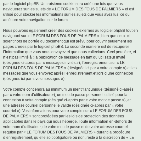
par le logiciel phpBB. Un troisième cookie sera créé une fois que vous
naviguerez sur les sujets de « LE FORUM DES FOUS DE PALMIERS » et est
utilisé pour stocker les informations sur les sujets que vous avez lus, ce qui
améliore votre navigation sur le forum.
Nous pouvons également créer des cookies externes au logiciel phpBB tout en
naviguant sur « LE FORUM DES FOUS DE PALMIERS », bien que ceux-ci
soient hors de portée du document qui est prévu pour couvrir seulement les
pages créées par le logiciel phpBB. La seconde manière est de récupérer
l’information que vous nous envoyez et que nous collectons. Ceci peut être, et
n’est pas limité à : la publication de message en tant qu’utilisateur invité
(désignée ci-après par « messages invités »), l’enregistrement sur « LE
FORUM DES FOUS DE PALMIERS » (désignée ici par « votre compte ») et les
messages que vous envoyez après l’enregistrement et lors d’une connexion
(désignés ici par « vos messages »).
Votre compte contiendra au minimum un identifiant unique (désigné ci-après
par « votre nom d’utilisateur »), un mot de passe personnel utilisé pour la
connexion à votre compte (désigné ci-après par « votre mot de passe »), et
une adresse courriel personnelle valide (désignée ci-après par « votre
courriel »). Vos informations pour votre compte sur « LE FORUM DES FOUS
DE PALMIERS » sont protégées par les lois de protection des données
applicables dans le pays qui nous héberge. Toute information en-dehors de
votre nom d’utilisateur, de votre mot de passe et de votre adresse courriel
requise par « LE FORUM DES FOUS DE PALMIERS » durant la procédure
d’enregistrement, qu’elle soit obligatoire ou non, reste à la discrétion de « LE