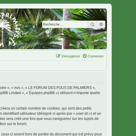
Rechercher
Recherche avanc
S’enregistrer
Connexion
 « notre », « nos », « LE FORUM DES FOUS DE PALMIERS »,
phpBB Limited », « Équipes phpBB ») utilisent n’importe quelle
era un certain nombre de cookies, qui sont des petits
identifiant utilisateur (désigné ci-après par « user-id ») et un
okie sera créé une fois que vous naviguerez sur les sujets de
ion sur le forum.
ux-ci soient hors de portée du document qui est prévu pour