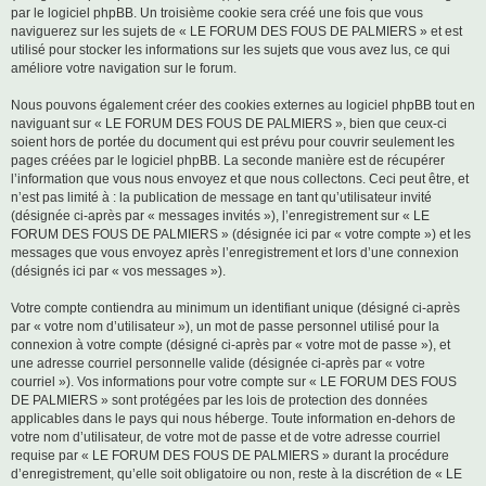
par le logiciel phpBB. Un troisième cookie sera créé une fois que vous
naviguerez sur les sujets de « LE FORUM DES FOUS DE PALMIERS » et est
utilisé pour stocker les informations sur les sujets que vous avez lus, ce qui
améliore votre navigation sur le forum.
Nous pouvons également créer des cookies externes au logiciel phpBB tout en
naviguant sur « LE FORUM DES FOUS DE PALMIERS », bien que ceux-ci
soient hors de portée du document qui est prévu pour couvrir seulement les
pages créées par le logiciel phpBB. La seconde manière est de récupérer
l’information que vous nous envoyez et que nous collectons. Ceci peut être, et
n’est pas limité à : la publication de message en tant qu’utilisateur invité
(désignée ci-après par « messages invités »), l’enregistrement sur « LE
FORUM DES FOUS DE PALMIERS » (désignée ici par « votre compte ») et les
messages que vous envoyez après l’enregistrement et lors d’une connexion
(désignés ici par « vos messages »).
Votre compte contiendra au minimum un identifiant unique (désigné ci-après
par « votre nom d’utilisateur »), un mot de passe personnel utilisé pour la
connexion à votre compte (désigné ci-après par « votre mot de passe »), et
une adresse courriel personnelle valide (désignée ci-après par « votre
courriel »). Vos informations pour votre compte sur « LE FORUM DES FOUS
DE PALMIERS » sont protégées par les lois de protection des données
applicables dans le pays qui nous héberge. Toute information en-dehors de
votre nom d’utilisateur, de votre mot de passe et de votre adresse courriel
requise par « LE FORUM DES FOUS DE PALMIERS » durant la procédure
d’enregistrement, qu’elle soit obligatoire ou non, reste à la discrétion de « LE