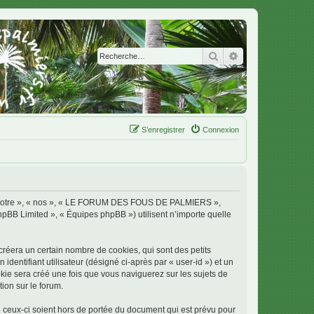
Rechercher
Recherche avanc
S’enregistrer
Connexion
 « notre », « nos », « LE FORUM DES FOUS DE PALMIERS »,
phpBB Limited », « Équipes phpBB ») utilisent n’importe quelle
era un certain nombre de cookies, qui sont des petits
identifiant utilisateur (désigné ci-après par « user-id ») et un
okie sera créé une fois que vous naviguerez sur les sujets de
ion sur le forum.
ux-ci soient hors de portée du document qui est prévu pour