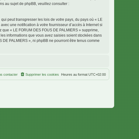
 au sujet de phpBB, veuillez consulter :
qui peut transgresser les lois de votre pays, du pays où « LE
 une notification à votre fournisseur d’accès à Internet si
cceptez que « LE FORUM DES FOUS DE PALMIERS » supprime,
 les informations que vous avez saisies soient stockées dans
OUS DE PALMIERS », ni phpBB ne pourront être tenus comme
s contacter
Supprimer les cookies
Heures au format
UTC+02:00