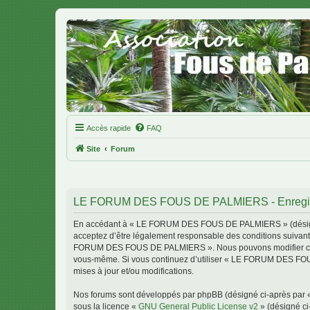
Accès rapide
FAQ
Site
Forum
LE FORUM DES FOUS DE PALMIERS - Enregis
En accédant à « LE FORUM DES FOUS DE PALMIERS » (désigné c
acceptez d’être légalement responsable des conditions suivante
FORUM DES FOUS DE PALMIERS ». Nous pouvons modifier celles-c
vous-même. Si vous continuez d’utiliser « LE FORUM DES FOU
mises à jour et/ou modifications.
Nos forums sont développés par phpBB (désigné ci-après par « i
sous la licence «
GNU General Public License v2
» (désigné ci