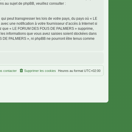
 au sujet de phpBB, veuillez consulter :
qui peut transgresser les lois de votre pays, du pays où « LE
 une notification à votre fournisseur d’accès à Internet si
cceptez que « LE FORUM DES FOUS DE PALMIERS » supprime,
 les informations que vous avez saisies soient stockées dans
OUS DE PALMIERS », ni phpBB ne pourront être tenus comme
s contacter
Supprimer les cookies
Heures au format
UTC+02:00