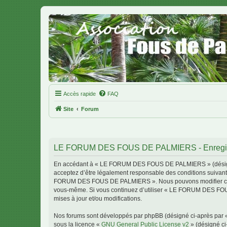
Accès rapide
FAQ
Site
Forum
LE FORUM DES FOUS DE PALMIERS - Enregis
En accédant à « LE FORUM DES FOUS DE PALMIERS » (désigné c
acceptez d’être légalement responsable des conditions suivante
FORUM DES FOUS DE PALMIERS ». Nous pouvons modifier celles-c
vous-même. Si vous continuez d’utiliser « LE FORUM DES FOU
mises à jour et/ou modifications.
Nos forums sont développés par phpBB (désigné ci-après par « i
sous la licence «
GNU General Public License v2
» (désigné ci