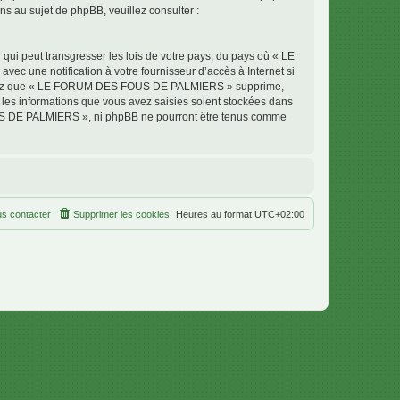
 au sujet de phpBB, veuillez consulter :
qui peut transgresser les lois de votre pays, du pays où « LE
 une notification à votre fournisseur d’accès à Internet si
cceptez que « LE FORUM DES FOUS DE PALMIERS » supprime,
 les informations que vous avez saisies soient stockées dans
OUS DE PALMIERS », ni phpBB ne pourront être tenus comme
s contacter
Supprimer les cookies
Heures au format
UTC+02:00