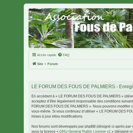
Accès rapide
FAQ
Site
Forum
LE FORUM DES FOUS DE PALMIERS - Enregis
En accédant à « LE FORUM DES FOUS DE PALMIERS » (désigné c
acceptez d’être légalement responsable des conditions suivante
FORUM DES FOUS DE PALMIERS ». Nous pouvons modifier celles-c
vous-même. Si vous continuez d’utiliser « LE FORUM DES FOU
mises à jour et/ou modifications.
Nos forums sont développés par phpBB (désigné ci-après par « i
sous la licence «
GNU General Public License v2
» (désigné ci