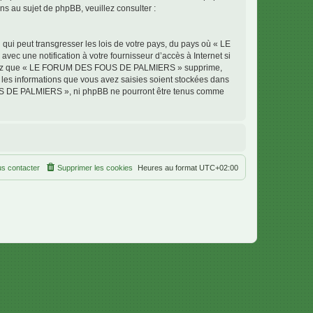
 au sujet de phpBB, veuillez consulter :
qui peut transgresser les lois de votre pays, du pays où « LE
 une notification à votre fournisseur d’accès à Internet si
cceptez que « LE FORUM DES FOUS DE PALMIERS » supprime,
 les informations que vous avez saisies soient stockées dans
OUS DE PALMIERS », ni phpBB ne pourront être tenus comme
s contacter
Supprimer les cookies
Heures au format
UTC+02:00