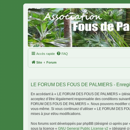
Accès rapide
FAQ
Site
Forum
LE FORUM DES FOUS DE PALMIERS - Enregis
En accédant à « LE FORUM DES FOUS DE PALMIERS » (désigné c
acceptez d’être légalement responsable des conditions suivante
FORUM DES FOUS DE PALMIERS ». Nous pouvons modifier celles-c
vous-même. Si vous continuez d’utiliser « LE FORUM DES FOU
mises à jour et/ou modifications.
Nos forums sont développés par phpBB (désigné ci-après par « i
sous la licence «
GNU General Public License v2
» (désigné ci