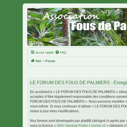
Accès rapide
FAQ
Site
Forum
LE FORUM DES FOUS DE PALMIERS - Enregis
En accédant à « LE FORUM DES FOUS DE PALMIERS » (désigné c
acceptez d’être légalement responsable des conditions suivante
FORUM DES FOUS DE PALMIERS ». Nous pouvons modifier celles-c
vous-même. Si vous continuez d’utiliser « LE FORUM DES FOU
mises à jour et/ou modifications.
Nos forums sont développés par phpBB (désigné ci-après par « i
sous la licence «
GNU General Public License v2
» (désigné ci