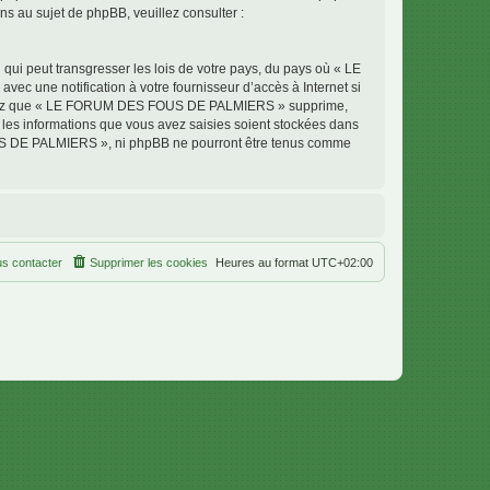
 au sujet de phpBB, veuillez consulter :
qui peut transgresser les lois de votre pays, du pays où « LE
 une notification à votre fournisseur d’accès à Internet si
cceptez que « LE FORUM DES FOUS DE PALMIERS » supprime,
 les informations que vous avez saisies soient stockées dans
OUS DE PALMIERS », ni phpBB ne pourront être tenus comme
s contacter
Supprimer les cookies
Heures au format
UTC+02:00