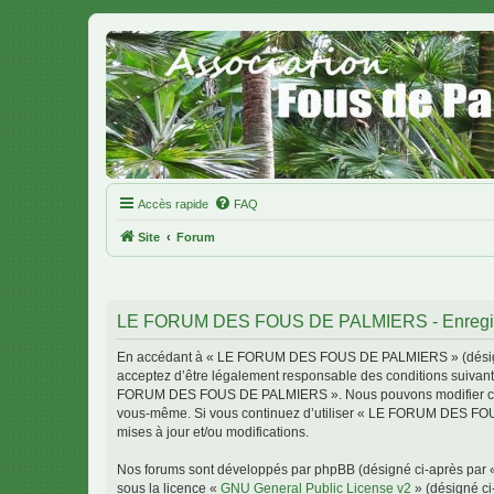
Accès rapide
FAQ
Site
Forum
LE FORUM DES FOUS DE PALMIERS - Enregis
En accédant à « LE FORUM DES FOUS DE PALMIERS » (désigné c
acceptez d’être légalement responsable des conditions suivante
FORUM DES FOUS DE PALMIERS ». Nous pouvons modifier celles-c
vous-même. Si vous continuez d’utiliser « LE FORUM DES FOU
mises à jour et/ou modifications.
Nos forums sont développés par phpBB (désigné ci-après par « i
sous la licence «
GNU General Public License v2
» (désigné ci