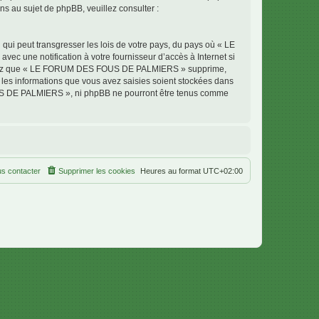
 au sujet de phpBB, veuillez consulter :
qui peut transgresser les lois de votre pays, du pays où « LE
 une notification à votre fournisseur d’accès à Internet si
cceptez que « LE FORUM DES FOUS DE PALMIERS » supprime,
 les informations que vous avez saisies soient stockées dans
OUS DE PALMIERS », ni phpBB ne pourront être tenus comme
s contacter
Supprimer les cookies
Heures au format
UTC+02:00