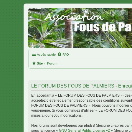
Accès rapide
FAQ
Site
Forum
LE FORUM DES FOUS DE PALMIERS - Enregis
En accédant à « LE FORUM DES FOUS DE PALMIERS » (désigné c
acceptez d’être légalement responsable des conditions suivante
FORUM DES FOUS DE PALMIERS ». Nous pouvons modifier celles-c
vous-même. Si vous continuez d’utiliser « LE FORUM DES FOU
mises à jour et/ou modifications.
Nos forums sont développés par phpBB (désigné ci-après par « i
sous la licence «
GNU General Public License v2
» (désigné ci