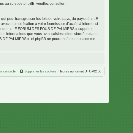
 au sujet de phpBB, veuillez consulter :
qui peut transgresser les lois de votre pays, du pays où « LE
 une notification à votre fournisseur d’accès à Internet si
cceptez que « LE FORUM DES FOUS DE PALMIERS » supprime,
 les informations que vous avez saisies soient stockées dans
OUS DE PALMIERS », ni phpBB ne pourront être tenus comme
s contacter
Supprimer les cookies
Heures au format
UTC+02:00