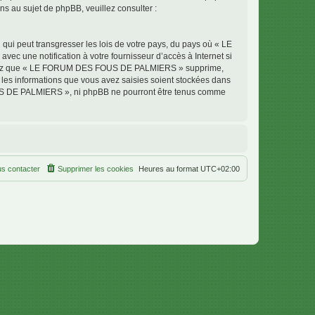
 au sujet de phpBB, veuillez consulter :
qui peut transgresser les lois de votre pays, du pays où « LE
 une notification à votre fournisseur d’accès à Internet si
cceptez que « LE FORUM DES FOUS DE PALMIERS » supprime,
 les informations que vous avez saisies soient stockées dans
OUS DE PALMIERS », ni phpBB ne pourront être tenus comme
s contacter
Supprimer les cookies
Heures au format
UTC+02:00