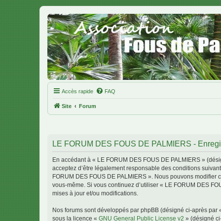
Accès rapide
FAQ
Site
Forum
LE FORUM DES FOUS DE PALMIERS - Enregis
En accédant à « LE FORUM DES FOUS DE PALMIERS » (désigné c
acceptez d’être légalement responsable des conditions suivante
FORUM DES FOUS DE PALMIERS ». Nous pouvons modifier celles-c
vous-même. Si vous continuez d’utiliser « LE FORUM DES FOU
mises à jour et/ou modifications.
Nos forums sont développés par phpBB (désigné ci-après par « i
sous la licence «
GNU General Public License v2
» (désigné ci