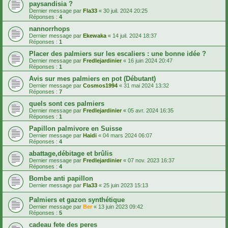
paysandisia ?
Dernier message par
Fla33
«
30 juil. 2024 20:25
Réponses :
4
nannorrhops
Dernier message par
Ekewaka
«
14 juil. 2024 18:37
Réponses :
1
Placer des palmiers sur les escaliers : une bonne idée ?
Dernier message par
Fredlejardinier
«
16 juin 2024 20:47
Réponses :
1
Avis sur mes palmiers en pot (Débutant)
Dernier message par
Cosmos1994
«
31 mai 2024 13:32
Réponses :
7
quels sont ces palmiers
Dernier message par
Fredlejardinier
«
05 avr. 2024 16:35
Réponses :
1
Papillon palmivore en Suisse
Dernier message par
Haidi
«
04 mars 2024 06:07
Réponses :
4
abattage,débitage et brûlis
Dernier message par
Fredlejardinier
«
07 nov. 2023 16:37
Réponses :
4
Bombe anti papillon
Dernier message par
Fla33
«
25 juin 2023 15:13
Palmiers et gazon synthétique
Dernier message par
Ber
«
13 juin 2023 09:42
Réponses :
5
cadeau fete des peres