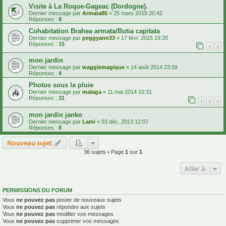
Visite à La Roque-Gageac (Dordogne).
Dernier message par
Armata85
«
25 mars 2015 20:42
Réponses :
8
Cohabitation Brahea armata/Butia capitata
Dernier message par
peggyann33
«
17 févr. 2015 19:20
Réponses :
15
1
2
mon jardin
Dernier message par
waggiemagique
«
14 août 2014 23:59
Réponses :
4
Photos sous la pluie
Dernier message par
malaga
«
11 mai 2014 10:31
Réponses :
31
1
2
3
mon jardin janko
Dernier message par
Lami
«
03 déc. 2013 12:07
Réponses :
8
Nouveau sujet
36 sujets • Page
1
sur
1
Aller à
PERMISSIONS DU FORUM
Vous
ne pouvez pas
poster de nouveaux sujets
Vous
ne pouvez pas
répondre aux sujets
Vous
ne pouvez pas
modifier vos messages
Vous
ne pouvez pas
supprimer vos messages