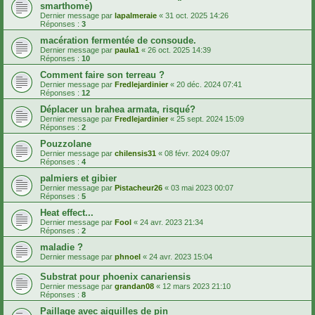
smarthome)
Dernier message par
lapalmeraie
«
31 oct. 2025 14:26
Réponses :
3
macération fermentée de consoude.
Dernier message par
paula1
«
26 oct. 2025 14:39
Réponses :
10
Comment faire son terreau ?
Dernier message par
Fredlejardinier
«
20 déc. 2024 07:41
Réponses :
12
Déplacer un brahea armata, risqué?
Dernier message par
Fredlejardinier
«
25 sept. 2024 15:09
Réponses :
2
Pouzzolane
Dernier message par
chilensis31
«
08 févr. 2024 09:07
Réponses :
4
palmiers et gibier
Dernier message par
Pistacheur26
«
03 mai 2023 00:07
Réponses :
5
Heat effect...
Dernier message par
Fool
«
24 avr. 2023 21:34
Réponses :
2
maladie ?
Dernier message par
phnoel
«
24 avr. 2023 15:04
Substrat pour phoenix canariensis
Dernier message par
grandan08
«
12 mars 2023 21:10
Réponses :
8
Paillage avec aiguilles de pin