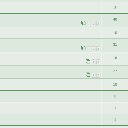
2
40
1
2
3
10
31
1
2
3
16
1
2
27
1
2
10
0
1
1