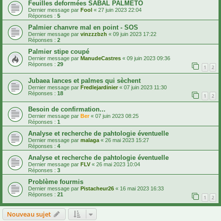
Feuilles deformées SABAL PALMETO
Dernier message par
Fool
«
27 juin 2023 22:04
Réponses :
5
Palmier chanvre mal en point - SOS
Dernier message par
vinzzzbzh
«
09 juin 2023 17:22
Réponses :
2
Palmier stipe coupé
Dernier message par
ManudeCastres
«
09 juin 2023 09:36
Réponses :
29
1
2
Jubaea lances et palmes qui sèchent
Dernier message par
Fredlejardinier
«
07 juin 2023 11:30
Réponses :
18
1
2
Besoin de confirmation...
Dernier message par
Ber
«
07 juin 2023 08:25
Réponses :
1
Analyse et recherche de pahtologie éventuelle
Dernier message par
malaga
«
26 mai 2023 15:27
Réponses :
4
Analyse et recherche de pahtologie éventuelle
Dernier message par
FLV
«
26 mai 2023 10:04
Réponses :
3
Problème fourmis
Dernier message par
Pistacheur26
«
16 mai 2023 16:33
Réponses :
21
1
2
Nouveau sujet