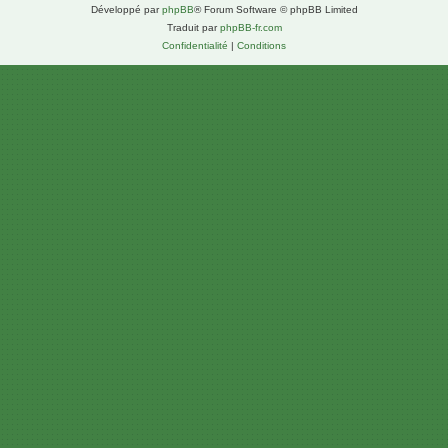
Développé par
phpBB
® Forum Software © phpBB Limited
Traduit par
phpBB-fr.com
Confidentialité
|
Conditions