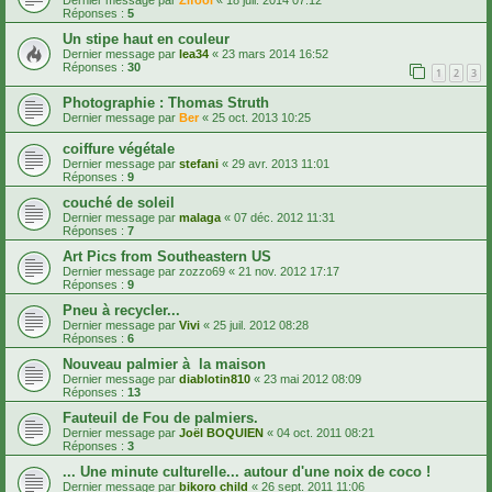
Réponses :
5
Un stipe haut en couleur
Dernier message par
lea34
«
23 mars 2014 16:52
Réponses :
30
1
2
3
Photographie : Thomas Struth
Dernier message par
Ber
«
25 oct. 2013 10:25
coiffure végétale
Dernier message par
stefani
«
29 avr. 2013 11:01
Réponses :
9
couché de soleil
Dernier message par
malaga
«
07 déc. 2012 11:31
Réponses :
7
Art Pics from Southeastern US
Dernier message par
zozzo69
«
21 nov. 2012 17:17
Réponses :
9
Pneu à recycler...
Dernier message par
Vivi
«
25 juil. 2012 08:28
Réponses :
6
Nouveau palmier à la maison
Dernier message par
diablotin810
«
23 mai 2012 08:09
Réponses :
13
Fauteuil de Fou de palmiers.
Dernier message par
Joël BOQUIEN
«
04 oct. 2011 08:21
Réponses :
3
... Une minute culturelle... autour d'une noix de coco !
Dernier message par
bikoro child
«
26 sept. 2011 11:06