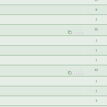
13
8
2
32
1
2
3
1
1
1
43
1
2
3
1
1
3