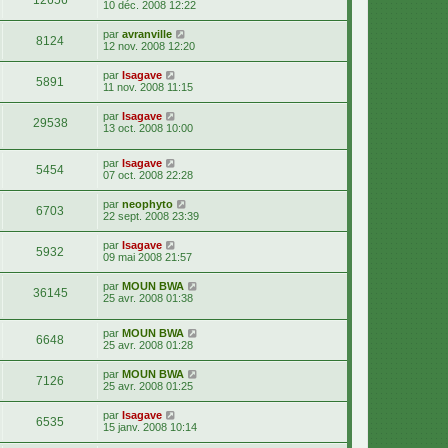
12656
10 déc. 2008 12:22
par
avranville
8124
12 nov. 2008 12:20
par
Isagave
5891
11 nov. 2008 11:15
par
Isagave
29538
13 oct. 2008 10:00
par
Isagave
5454
07 oct. 2008 22:28
par
neophyto
6703
22 sept. 2008 23:39
par
Isagave
5932
09 mai 2008 21:57
par
MOUN BWA
36145
25 avr. 2008 01:38
par
MOUN BWA
6648
25 avr. 2008 01:28
par
MOUN BWA
7126
25 avr. 2008 01:25
par
Isagave
6535
15 janv. 2008 10:14