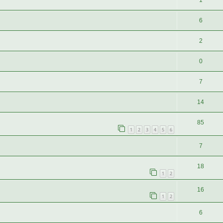
1
6
2
0
7
14
85
1
2
3
4
5
6
7
18
1
2
16
1
2
6