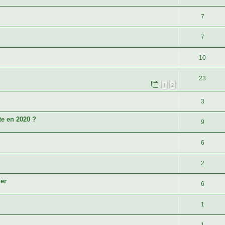
7
7
10
23
1
2
3
te en 2020 ?
9
6
2
ier
6
1