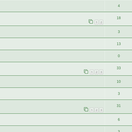
4
18
1
2
3
13
0
33
1
2
3
10
3
31
1
2
3
6
3