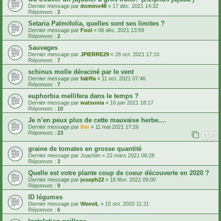
Dernier message par
domino48
«
17 déc. 2021 14:32
Réponses :
2
Setaria Palmifolia, quelles sont ses limites ?
Dernier message par
Fool
«
06 déc. 2021 13:59
Réponses :
2
Sauvages
Dernier message par
JPIERRE29
«
28 oct. 2021 17:10
Réponses :
7
schinus molle déraciné par le vent
Dernier message par
fabffa
«
11 oct. 2021 07:46
Réponses :
7
euphorbia mellifera dans le temps ?
Dernier message par
watsonia
«
16 juin 2021 18:17
Réponses :
10
Je n’en peux plus de cette mauvaise herbe....
Dernier message par
Ber
«
11 mai 2021 17:26
Réponses :
23
1
2
graine de tomates en grosse quantité
Dernier message par
Joachim
«
22 mars 2021 08:28
Réponses :
3
Quelle est votre plante coup de coeur découverte en 2020 ?
Dernier message par
joseph22
«
16 févr. 2021 09:00
Réponses :
9
ID légumes
Dernier message par
WeeviL
«
15 oct. 2020 11:31
Réponses :
6