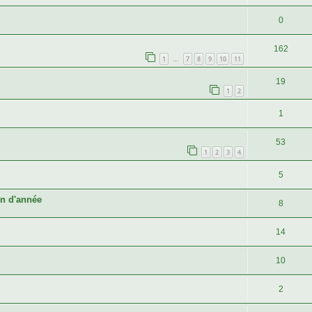
0
162
1
7
8
9
10
11
…
19
1
2
1
53
1
2
3
4
5
in d'année
8
14
10
2