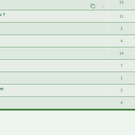
23
1
2
e ?
11
2
4
14
7
1
nt
2
4