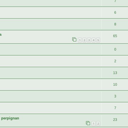
7
6
8
a
65
1
2
3
4
5
0
2
13
10
3
7
e perpignan
23
1
2