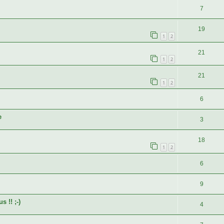
7
19
1
2
21
1
2
21
1
2
6
e
3
18
1
2
6
9
 !! ;-)
4