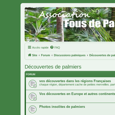
Accès rapide
FAQ
Site
Forum
Discussions palmiques
Découvertes de pa
Découvertes de palmiers
FORUM
vos découvertes dans les régions Françaises
chaque région, département cache de petites merveilles. par
Vos découvertes en Europe et autres continent
Photos insolites de palmiers