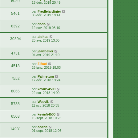
6039
13 déc. 2019 20:49
par
Fredlejardinier
5461
06 déc. 2019 19:41
par
dada
6392
12 nov. 2019 08:10
par
alohas
30394
25 avr. 2019 13:05
par
jeanbelier
4731
04 avr. 2019 21:10
par
Zifool
4518
26 janv. 2019 18:03
par
Palmetum
7552
17 déc. 2018 13:24
par
kevin54500
8066
22 oct. 2018 14:00
par
WeeviL
5738
11 oct. 2018 20:35
par
kevin54500
6503
15 sept. 2018 10:23
par
cedric
14931
01 sept. 2018 12:06