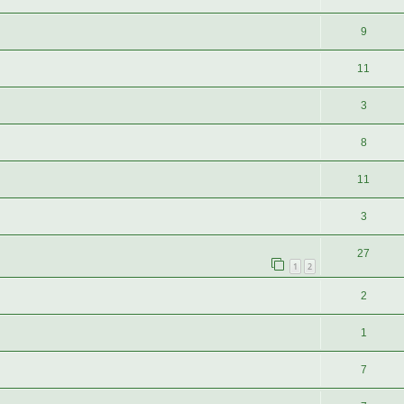
9
11
3
8
11
3
27
1
2
2
1
7