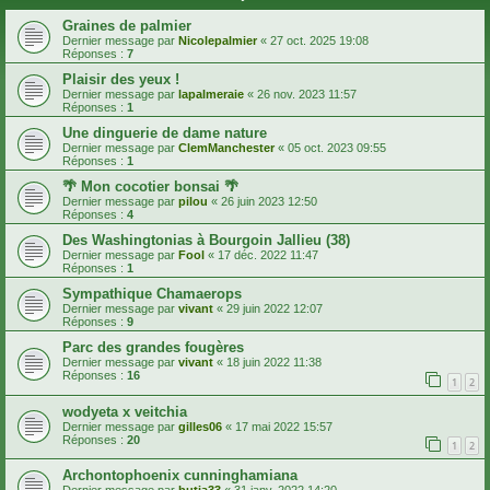
Graines de palmier
Dernier message par
Nicolepalmier
«
27 oct. 2025 19:08
Réponses :
7
Plaisir des yeux !
Dernier message par
lapalmeraie
«
26 nov. 2023 11:57
Réponses :
1
Une dinguerie de dame nature
Dernier message par
ClemManchester
«
05 oct. 2023 09:55
Réponses :
1
🌴 Mon cocotier bonsai 🌴
Dernier message par
pilou
«
26 juin 2023 12:50
Réponses :
4
Des Washingtonias à Bourgoin Jallieu (38)
Dernier message par
Fool
«
17 déc. 2022 11:47
Réponses :
1
Sympathique Chamaerops
Dernier message par
vivant
«
29 juin 2022 12:07
Réponses :
9
Parc des grandes fougères
Dernier message par
vivant
«
18 juin 2022 11:38
Réponses :
16
1
2
wodyeta x veitchia
Dernier message par
gilles06
«
17 mai 2022 15:57
Réponses :
20
1
2
Archontophoenix cunninghamiana