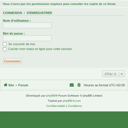
Vous n’avez pas les permissions requises pour consulter les sujets de ce forum.
CONNEXION
•
S’ENREGISTRER
Nom d’utilisateur :
Mot de passe :
Se souvenir de moi
Cacher mon statut en ligne pour cette session
Aller à
Site
Forum
Heures au format
UTC+02:00
Développé par
phpBB
® Forum Software © phpBB Limited
Traduit par
phpBB-fr.com
Confidentialité
|
Conditions